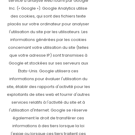
service d'analyse web fourni par Google
Inc. (« Google »). Google Analytics utilise
des cookies, qui sont des fichiers texte
placés sur votre ordinateur pour analyser
l'utilisation du site par les utilisateurs. Les
informations générées par les cookies
concernant votre utilisation du site (telles
que votre adresse IP) sont transmises à
Google et stockées sur ses serveurs aux
États-Unis. Google utilisera ces
informations pour évaluer l'utilisation du
site, établir des rapports d'activité pour les
exploitants de sites web et fournir d'autres
services relatifs à l'activité du site et à
l'utilisation d'Internet. Google se réserve
également le droit de transférer ces
informations à des tiers lorsque la loi
l'exige ou lorsque ces tiers traitent ces