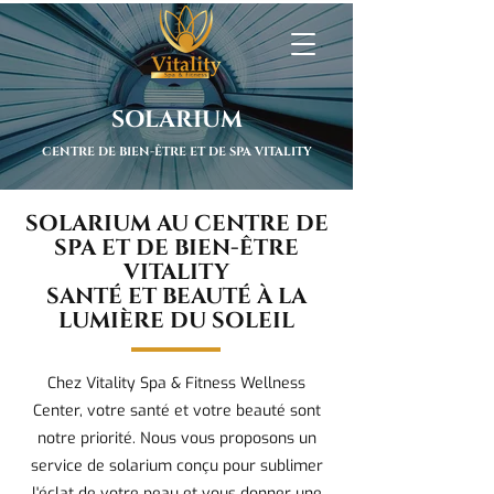
SOLARIUM
CENTRE DE BIEN-ÊTRE ET DE SPA VITALITY
SOLARIUM AU CENTRE DE
SPA ET DE BIEN-ÊTRE
VITALITY
SANTÉ ET BEAUTÉ À LA
LUMIÈRE DU SOLEIL
Chez Vitality Spa & Fitness Wellness
Center, votre santé et votre beauté sont
notre priorité. Nous vous proposons un
service de solarium conçu pour sublimer
l'éclat de votre peau et vous donner une