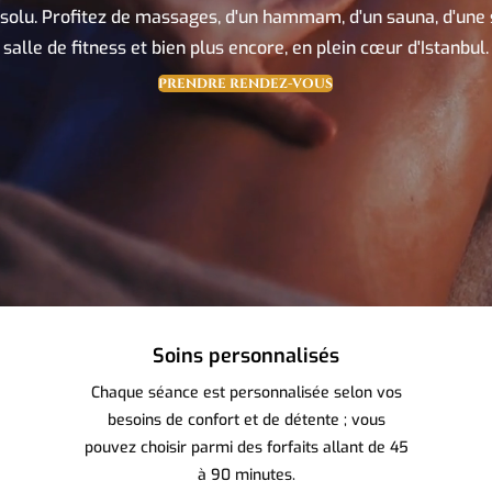
bsolu. Profitez de massages, d'un hammam, d'un sauna, d'une s
salle de fitness et bien plus encore, en plein cœur d'Istanbul.
PRENDRE RENDEZ-VOUS
Soins personnalisés
Chaque séance est personnalisée selon vos
besoins de confort et de détente ; vous
pouvez choisir parmi des forfaits allant de 45
à 90 minutes.