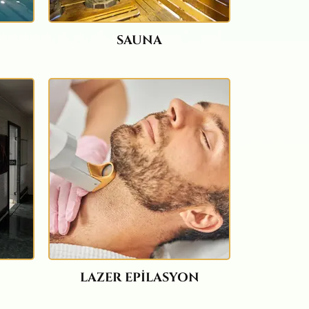
SAUNA
LAZER EPİLASYON