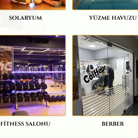
SOLARYUM
YÜZME HAVUZU
FİTNESS SALONU
BERBER