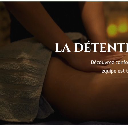
LA DÉTENT
Découvrez confor
équipe est 