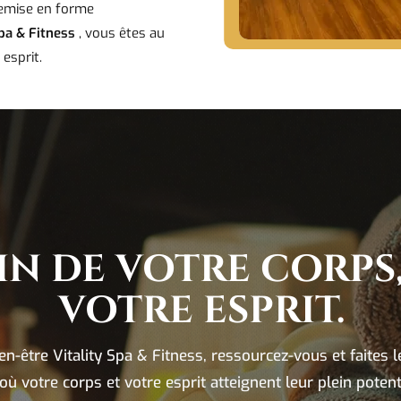
emise en forme
Spa & Fitness
, vous êtes au
 esprit.
IN DE VOTRE CORPS
VOTRE ESPRIT.
en-être Vitality Spa & Fitness, ressourcez-vous et faites l
 où votre corps et votre esprit atteignent leur plein potent