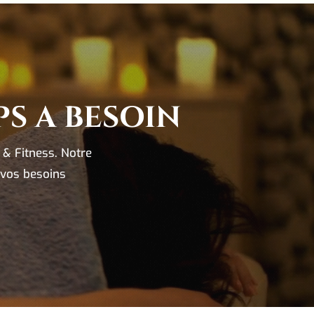
S A BESOIN
 & Fitness. Notre
 vos besoins