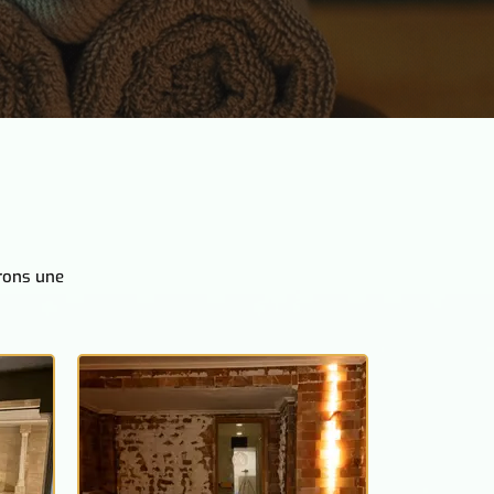
frons une