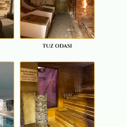
TUZ ODASI