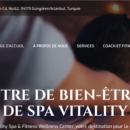
Cd. No:62, 34173 Güngören/Istanbul, Turquie
GE D'ACCUEIL
À PROPOS DE NOUS
SERVICES
COACH ET FIT
TRE DE BIEN-ÊTR
DE SPA VITALITY
lity Spa & Fitness Wellness Center, votre destination pour la 