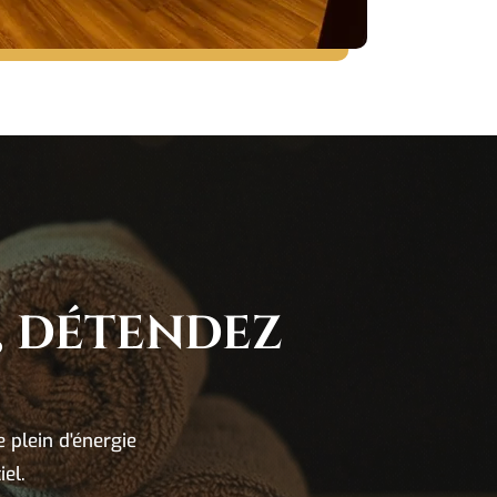
, DÉTENDEZ
e plein d'énergie
iel.