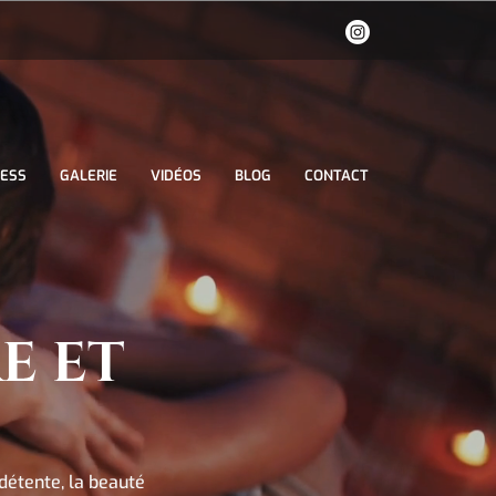
NESS
GALERIE
VIDÉOS
BLOG
CONTACT
E ET
détente, la beauté