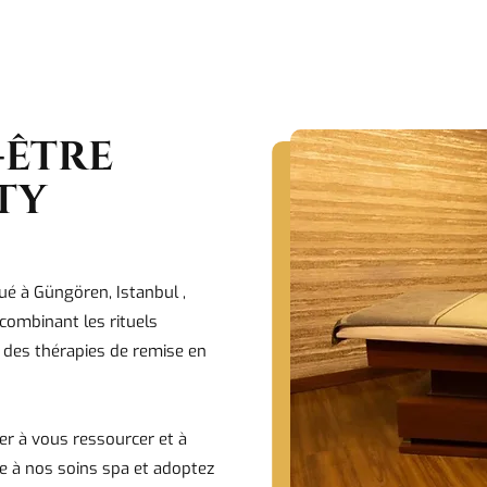
-ÊTRE
ITY
tué à Güngören, Istanbul
,
combinant les rituels
 des thérapies de remise en
er à vous ressourcer et à
e à nos soins spa et adoptez