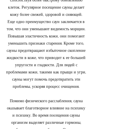
способствуя более быстрому обновлению
клеток. Регулярное посещение сауны делает
кожу более свежей, здоровой и сияющей.
Еще одно преимущество саун заключается в
том, что они уменьшают видимость морщин.
Повышая эластичность кожи, они помогают
уменьшить признаки старения. Кроме того,
сауны предотвращают избыточное скопление
жидкости в коже, что приводит к ее большей
упругости и гладкости. Для людей с
проблемами кожи, такими как прыщи и угри,
сауны могут помочь предотвратить эти
проблемы, ускоряя процесс очищения.
Помимо физического расслабления, сауна
оказывает благотворное влияние на психику
и психику. Во время посещения сауны
организм выделяет различные гормоны,