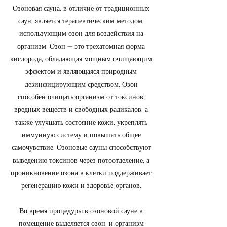
Озоновая сауна, в отличие от традиционных
саун, является терапевтическим методом,
использующим озон для воздействия на
организм. Озон — это трехатомная форма
кислорода, обладающая мощным очищающим
эффектом и являющаяся природным
дезинфицирующим средством. Озон
способен очищать организм от токсинов,
вредных веществ и свободных радикалов, а
также улучшать состояние кожи, укреплять
иммунную систему и повышать общее
самочувствие. Озоновые сауны способствуют
выведению токсинов через потоотделение, а
проникновение озона в клетки поддерживает
регенерацию кожи и здоровье органов.
Во время процедуры в озоновой сауне в
помещение выделяется озон, и организм