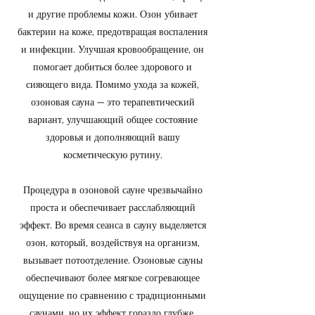
и другие проблемы кожи. Озон убивает
бактерии на коже, предотвращая воспаления
и инфекции. Улучшая кровообращение, он
помогает добиться более здорового и
сияющего вида. Помимо ухода за кожей,
озоновая сауна — это терапевтический
вариант, улучшающий общее состояние
здоровья и дополняющий вашу
косметическую рутину.
Процедура в озоновой сауне чрезвычайно
проста и обеспечивает расслабляющий
эффект. Во время сеанса в сауну выделяется
озон, который, воздействуя на организм,
вызывает потоотделение. Озоновые сауны
обеспечивают более мягкое согревающее
ощущение по сравнению с традиционными
саунами, но их эффект гораздо глубже.