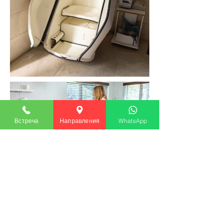
Встреча
Направления
WhatsApp