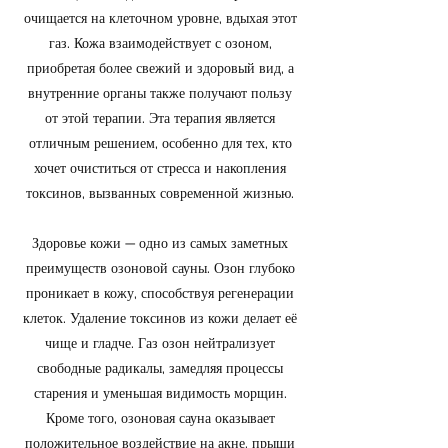
очищается на клеточном уровне, вдыхая этот
газ. Кожа взаимодействует с озоном,
приобретая более свежий и здоровый вид, а
внутренние органы также получают пользу
от этой терапии. Эта терапия является
отличным решением, особенно для тех, кто
хочет очиститься от стресса и накопления
токсинов, вызванных современной жизнью.
Здоровье кожи — одно из самых заметных
преимуществ озоновой сауны. Озон глубоко
проникает в кожу, способствуя регенерации
клеток. Удаление токсинов из кожи делает её
чище и гладче. Газ озон нейтрализует
свободные радикалы, замедляя процессы
старения и уменьшая видимость морщин.
Кроме того, озоновая сауна оказывает
положительное воздействие на акне, прыщи