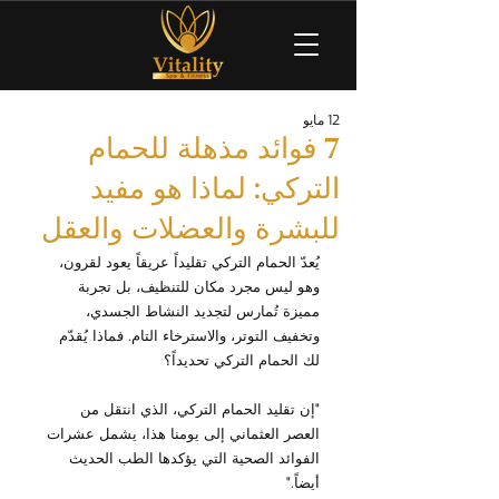
12 مايو
7 فوائد مذهلة للحمام
التركي: لماذا هو مفيد
للبشرة والعضلات والعقل
يُعدّ الحمام التركي تقليداً عريقاً يعود لقرون، 
وهو ليس مجرد مكان للتنظيف، بل تجربة 
مميزة تُمارس لتجديد النشاط الجسدي، 
وتخفيف التوتر، والاسترخاء التام. فماذا يُقدّم 
لك الحمام التركي تحديداً؟
"إن تقليد الحمام التركي، الذي انتقل من 
العصر العثماني إلى يومنا هذا، يشمل عشرات 
الفوائد الصحية التي يؤكدها الطب الحديث 
أيضاً."