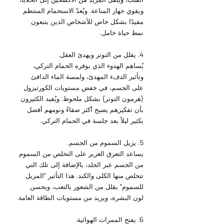
ويقوي جهاز المناعة. ويُعدّ الاستحمام المنتظم 
مفيدًا بشكل خاص للأشخاص الذين يتبعون 
نمط حياة خامل.
4. يقلل من التوتر ويهدئ العقل.
يُساهم الهدوء الذي يوفره الحمام التركي، 
وتأثير الدفء المهدئ، ولمسة الماء الدافئ 
على الجسم، في خفض مستويات الكورتيزول 
(هرمون التوتر) بشكل ملحوظ. ويُفيد الكثيرون 
بأن تفكيرهم يصبح أكثر صفاءً ونومهم أفضل 
بكثير ليلاً بعد جلسة في الحمام التركي.
5. يزيل السموم من الجسم.
يساعد التعرق الغزير على التخلص من السموم 
من الجسم عبر الجلد، بالإضافة إلى تلك التي 
تتخلص منها الكلى والكبد. هذا التأثير "المزيل 
للسموم" يقلل من الشعور بالتعب، ويحسن 
لون البشرة، ويزيد من مستويات الطاقة العامة.
6. يفتح الممرات الهوائية.